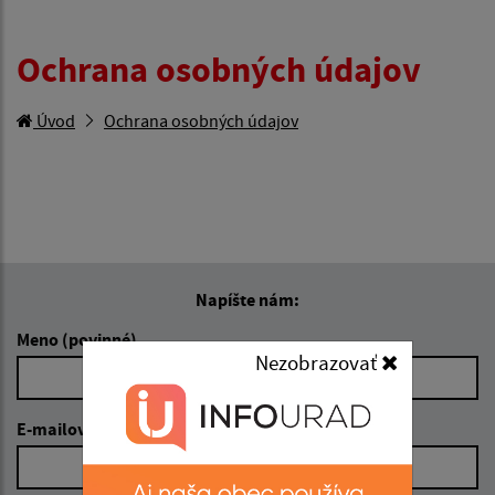
Ochrana osobných údajov
Úvod
Ochrana osobných údajov
Napíšte nám:
Meno (povinné)
Nezobrazovať
E-mailová adresa (povinné)