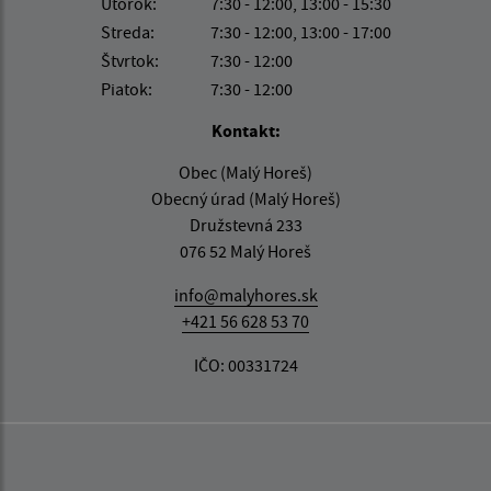
Utorok:
7:30 - 12:00, 13:00 - 15:30
Streda:
7:30 - 12:00, 13:00 - 17:00
Štvrtok:
7:30 - 12:00
Piatok:
7:30 - 12:00
Kontakt:
Obec (Malý Horeš)
Obecný úrad (Malý Horeš)
Družstevná 233
076 52 Malý Horeš
info@malyhores.sk
+421 56 628 53 70
IČO: 00331724