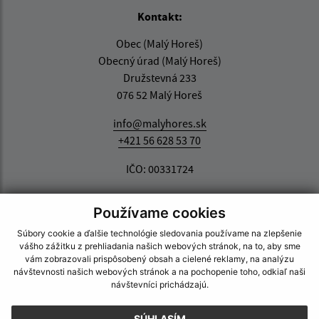
Kontakt:
Obec (Malý Horeš)
Obecný úrad (Malý Horeš)
Družstevná 233
076 52 Malý Horeš
info@malyhores.sk
+421 56 628 53 70
IČO: 00331724
Používame cookies
Súbory cookie a ďalšie technológie sledovania používame na zlepšenie
vášho zážitku z prehliadania našich webových stránok, na to, aby sme
vám zobrazovali prispôsobený obsah a cielené reklamy, na analýzu
návštevnosti našich webových stránok a na pochopenie toho, odkiaľ naši
návštevníci prichádzajú.
SÚHLASÍM