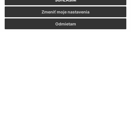
Zmeniť moje nastavenia
Odmietam
Informácie o stránke:
Vyhlásenie o prístupnosti
Autorské práva
Ochrana osobných údajov
Navigácia:
Vytlačiť aktuálnu stránku
Mapa stránok
Cookies
Rýchle odkazy: