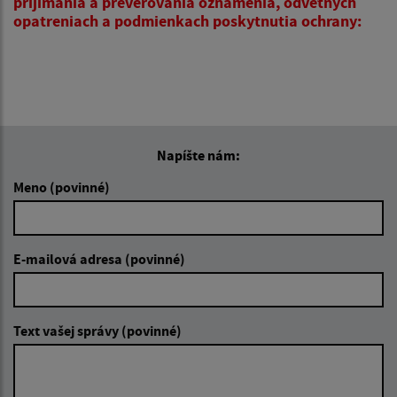
prijímania a preverovania oznámenia, odvetných
opatreniach a podmienkach poskytnutia ochrany:
Napíšte nám:
Meno (povinné)
E-mailová adresa (povinné)
Text vašej správy (povinné)