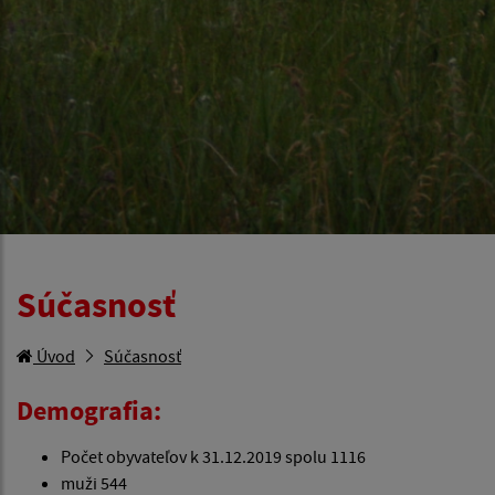
Súčasnosť
Úvod
Súčasnosť
Demografia:
Počet obyvateľov k 31.12.2019 spolu 1116
muži 544