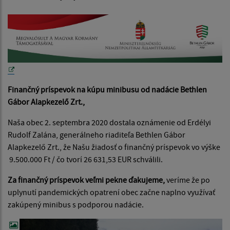
Finančný príspevok na kúpu minibusu od nadácie Bethlen
Gábor Alapkezelő Zrt.,
Naša obec 2. septembra 2020 dostala oznámenie od Erdélyi
Rudolf Zalána, generálneho riaditeľa Bethlen Gábor
Alapkezelő Zrt., že Našu žiadosť o finančný príspevok vo výške
9.500.000 Ft / čo tvorí 26 631,53 EUR schválili.
Za finančný príspevok veľmi pekne ďakujeme,
veríme že po
uplynutí pandemických opatrení obec začne naplno využívať
zakúpený minibus s podporou nadácie.