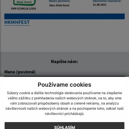
HKMHFEST
Napíšte nám:
Meno (povinné)
Používame cookies
Súbory cookie a ďalšie technológie sledovania používame na zlepšenie
E-mailová adresa (povinné)
vášho zážitku z prehliadania našich webových stránok, na to, aby sme
vám zobrazovali prispôsobený obsah a cielené reklamy, na analýzu
návštevnosti našich webových stránok a na pochopenie toho, odkiaľ naši
návštevníci prichádzajú.
Text vašej správy (povinné)
SÚHLASÍM