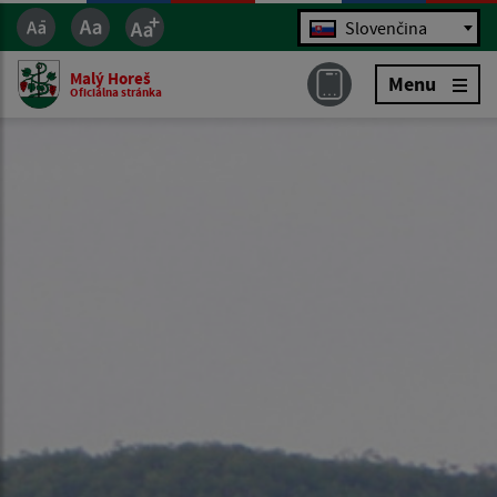
Jazyk
Slovenčina
Malý Horeš
Menu
Oficiálna stránka