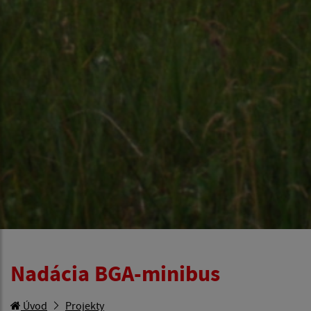
Nadácia BGA-minibus
Úvod
Projekty