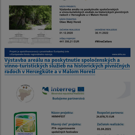
Výstavba areálu na poskytnutie spoločenských a
vínno-turistických služieb na historických pivničných
radoch v Hercegkúte a v Malom Horeši