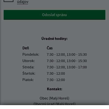
údajov
Google reCaptcha Response
Odoslať správu
Úradné hodiny:
Deň
Čas
Pondelok:
7:30 - 12:00, 13:00 - 15:30
Utorok:
7:30 - 12:00, 13:00 - 15:30
Streda:
7:30 - 12:00, 13:00 - 17:00
Štvrtok:
7:30 - 12:00
Piatok:
7:30 - 12:00
Kontakt:
Obec (Malý Horeš)
Obecný úrad (Malý Horeš)