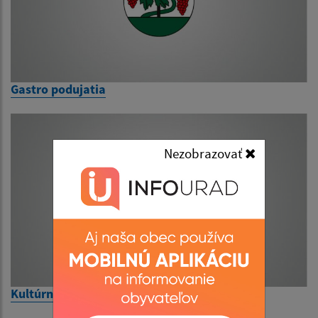
Gastro podujatia
Nezobrazovať
Kultúrne podujatia