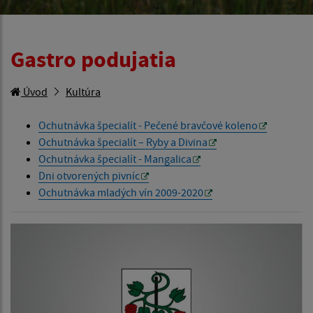
Gastro podujatia
Úvod
Kultúra
Ochutnávka špecialít - Pečené bravčové koleno
Ochutnávka špecialít – Ryby a Divina
Ochutnávka špecialít - Mangalica
Dni otvorených pivníc
Ochutnávka mladých vín 2009-2020