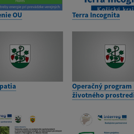
enie OU
Terra Incognita
patia
Operačný program 
životného prostred