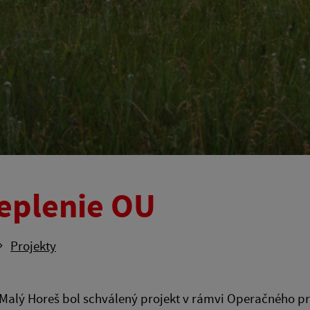
eplenie OU
Projekty
Malý Horeš bol schválený projekt v rámvi Operačného pr