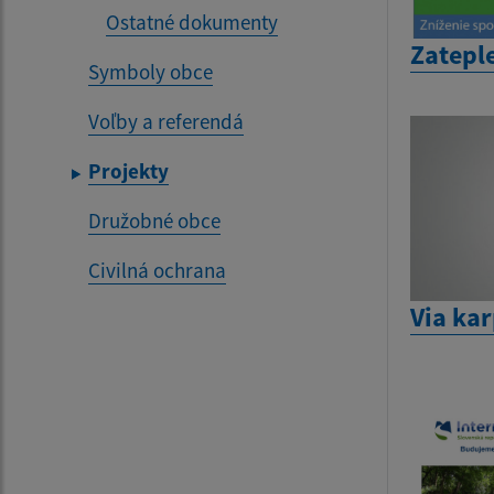
Ostatné dokumenty
Zatepl
Symboly obce
Voľby a referendá
Projekty
Družobné obce
Civilná ochrana
Via kar