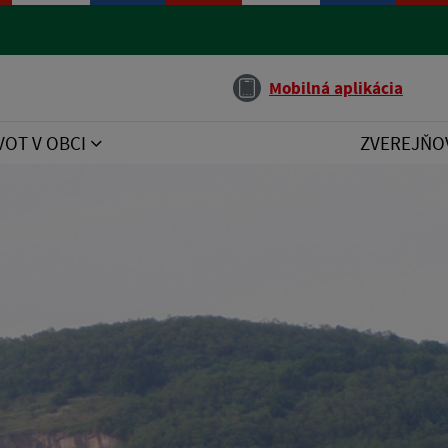
Jazyk
Mobilná aplikácia
VOT V OBCI
ZVEREJŇO