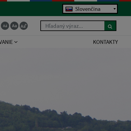
Slovenčina
Hľadaný výraz...
VANIE
KONTAKTY