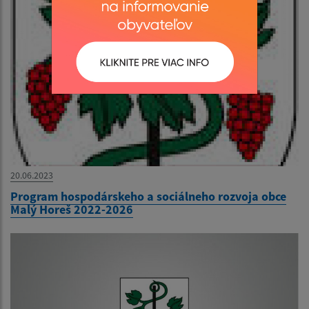
20.06.2023
Program hospodárskeho a sociálneho rozvoja obce
Malý Horeš 2022-2026