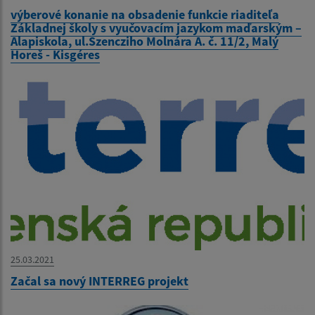
výberové konanie na obsadenie funkcie riaditeľa
Základnej školy s vyučovacím jazykom maďarským –
Alapiskola, ul.Szencziho Molnára A. č. 11/2, Malý
Horeš - Kisgéres
25.03.2021
Začal sa nový INTERREG projekt