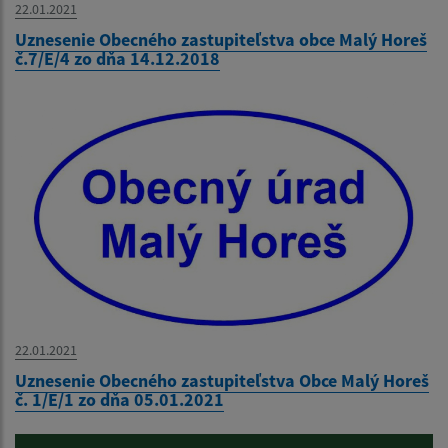
22.01.2021
Uznesenie Obecného zastupiteľstva obce Malý Horeš
č.7/E/4 zo dňa 14.12.2018
22.01.2021
Uznesenie Obecného zastupiteľstva Obce Malý Horeš
č. 1/E/1 zo dňa 05.01.2021