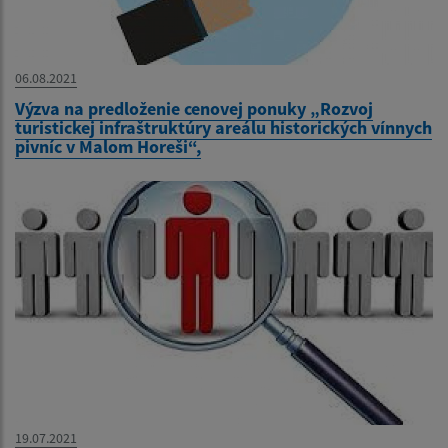
06.08.2021
Výzva na predloženie cenovej ponuky „Rozvoj
turistickej infraštruktúry areálu historických vínnych
pivníc v Malom Horeši“,
19.07.2021