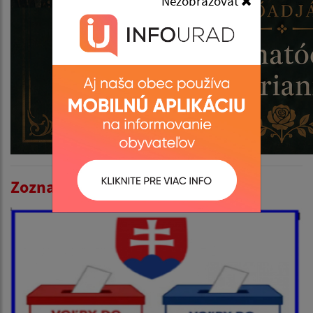
Nezobrazovať
Zoznam aktualít: