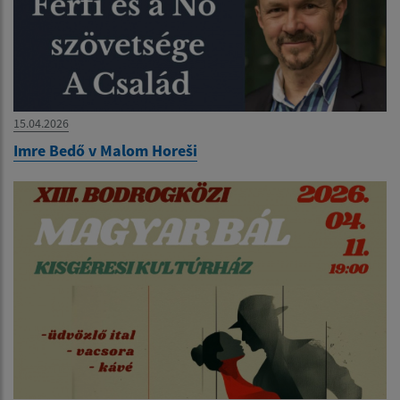
15.04.2026
Imre Bedő v Malom Horeši