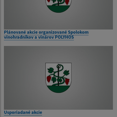
Plánované akcie organizované Spolokom
vinohradníkov a vinárov POLYHOS
Usporiadané akcie