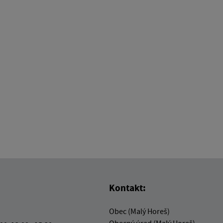
Kontakt:
Obec (Malý Horeš)
Obecný úrad (Malý Horeš)