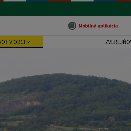
Jazyk
Mobilná aplikácia
VOT V OBCI
ZVEREJŇO