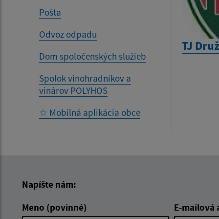
Pošta
Odvoz odpadu
TJ Dru
Dom spoločenských služieb
Spolok vinohradníkov a
vinárov POLYHOS
☆ Mobilná aplikácia obce
Napíšte nám:
Meno (povinné)
E-mailová 