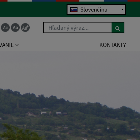
Slovenčina
Hľadaný výraz...
VANIE
KONTAKTY