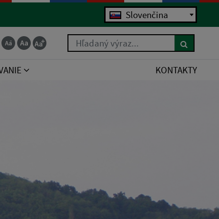
Slovenčina
Hľadaný výraz...
VANIE
KONTAKTY