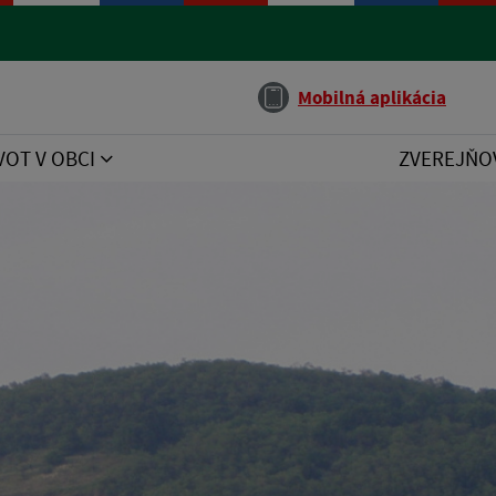
Jazyk
Mobilná aplikácia
VOT V OBCI
ZVEREJŇO