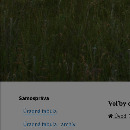
Samospráva
Voľby 
Úradná tabuľa
Úvod
Úradná tabuľa - archív