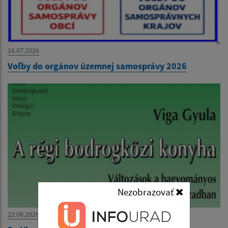
16.07.2026
Voľby do orgánov územnej samosprávy 2026
Nezobrazovať
22.06.2026