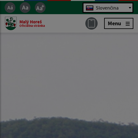
Jazyk
Slovenčina
Malý Horeš
Menu
Oficiálna stránka