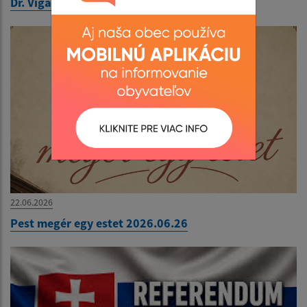
Dr. Viga Gyula könyvbemutatója 2026.06.26
22.06.2026
Pest megér egy estet 2026.06.26