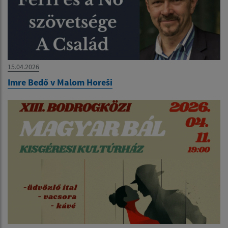
15.04.2026
Imre Bedő v Malom Horeši