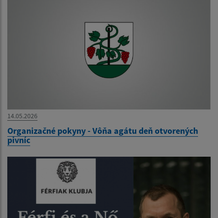
14.05.2026
Organizačné pokyny - Vôňa agátu deň otvorených
pivníc