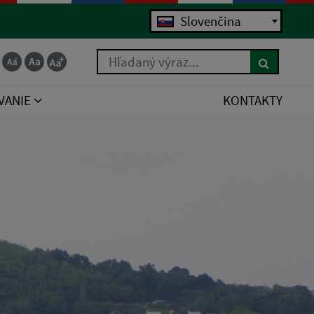
Slovenčina
Hľadaný výraz...
VANIE
KONTAKTY