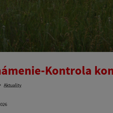
ámenie-Kontrola ko
Aktuality
2026