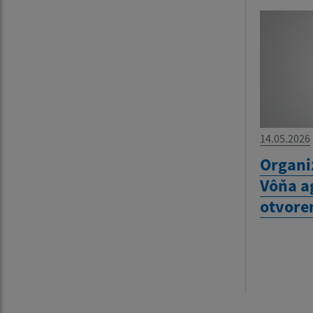
14.05.2026
Organi
Vôňa a
otvore