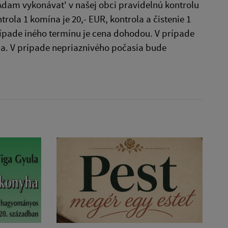
am vykonávat' v našej obci pravidelnú kontrolu
ola 1 komína je 20,- EUR, kontrola a čistenie 1
rípade iného termínu je cena dohodou. V prípade
na. V prípade nepriaznivého počasia bude