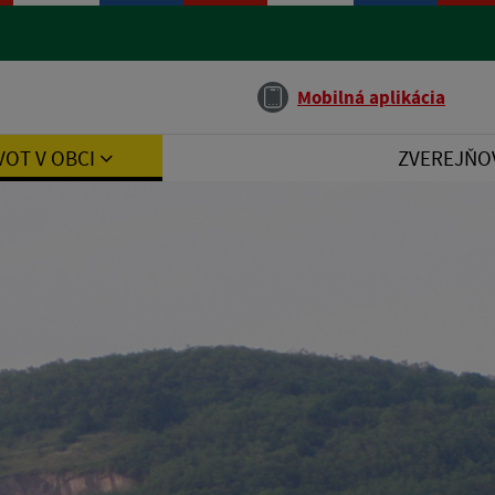
Jazyk
Mobilná aplikácia
VOT V OBCI
ZVEREJŇO