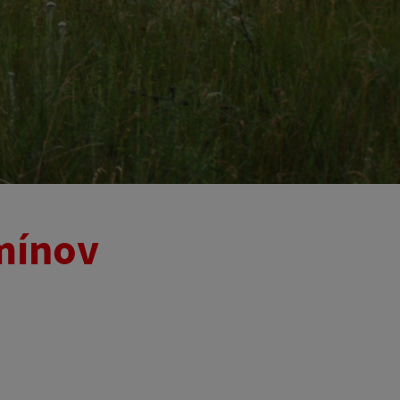
mínov