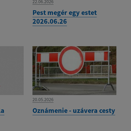
22.06.2026
Pest megér egy estet
2026.06.26
20.05.2026
la
Oznámenie - uzávera cesty