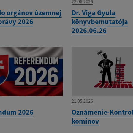
22.06.2026
do orgánov územnej
Dr. Viga Gyula
rávy 2026
könyvbemutatója
2026.06.26
21.05.2026
ndum 2026
Oznámenie-Kontro
komínov