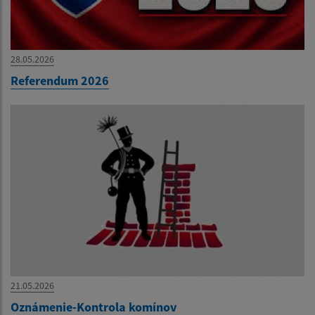
28.05.2026
Referendum 2026
21.05.2026
Oznámenie-Kontrola komínov