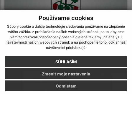
Používame cookies
Súbory cookie a ďalšie technológie sledovania používame na zlepšenie
vášho zážitku z prehliadania našich webových stránok, na to, aby sme
vám zobrazovali prispôsobený obsah a cielené reklamy, na analýzu
návštevnosti našich webových stránok a na pochopenie toho, odkiaľ naši
14.05.2026
návštevníci prichádzajú.
Organizačné pokyny - Vôňa agátu deň otvorených
pivníc
SÚHLASÍM
Zmeniť moje nastavenia
Odmietam