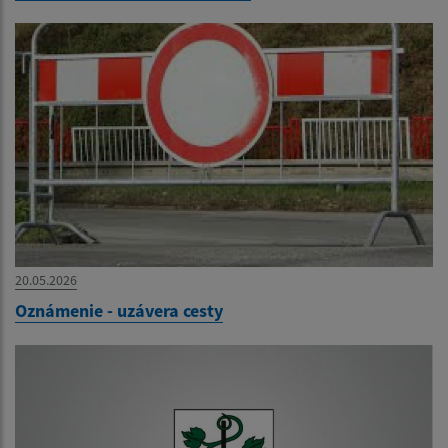
20.05.2026
Oznámenie - uzávera cesty