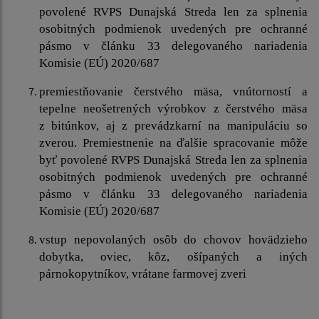
povolené RVPS Dunajská Streda len za splnenia
osobitných podmienok uvedených pre ochranné
pásmo v článku 33 delegovaného nariadenia
Komisie (EÚ) 2020/687
premiestňovanie čerstvého mäsa, vnútorností a
tepelne neošetrených výrobkov z čerstvého mäsa
z bitúnkov, aj z prevádzkarní na manipuláciu so
zverou. Premiestnenie na ďalšie spracovanie môže
byť povolené RVPS Dunajská Streda len za splnenia
osobitných podmienok uvedených pre ochranné
pásmo v článku 33 delegovaného nariadenia
Komisie (EÚ) 2020/687
vstup nepovolaných osôb do chovov hovädzieho
dobytka, oviec, kôz, ošípaných a iných
párnokopytníkov, vrátane farmovej zveri