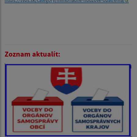
Zoznam aktualít: