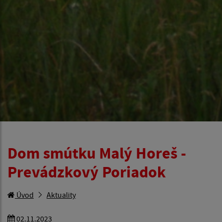
Dom smútku Malý Horeš -
Prevádzkový Poriadok
Úvod
Aktuality
02.11.2023