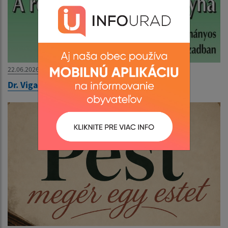
22.06.2026
Dr. Viga Gyula könyvbemutatója 2026.06.26