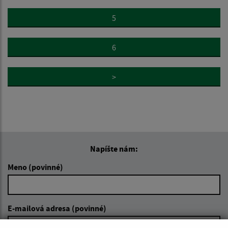
5
6
>
Napíšte nám:
Meno (povinné)
E-mailová adresa (povinné)