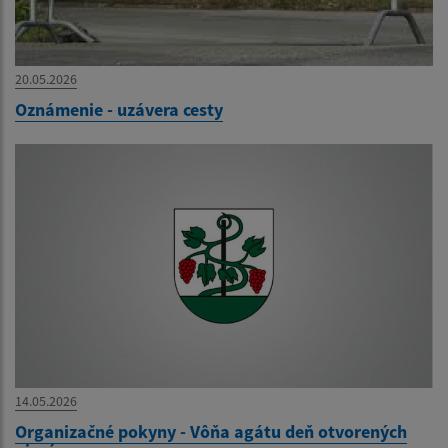
20.05.2026
Oznámenie - uzávera cesty
14.05.2026
Organizačné pokyny - Vôňa agátu deň otvorených