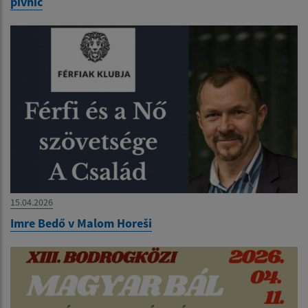
pivníc
15.04.2026
Imre Bedő v Malom Horeši