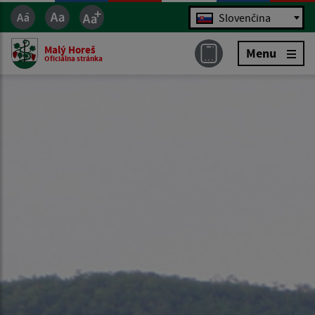
Jazyk
Slovenčina
Malý Horeš
Menu
Oficiálna stránka