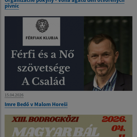
pivníc
15.04.2026
Imre Bedő v Malom Horeši