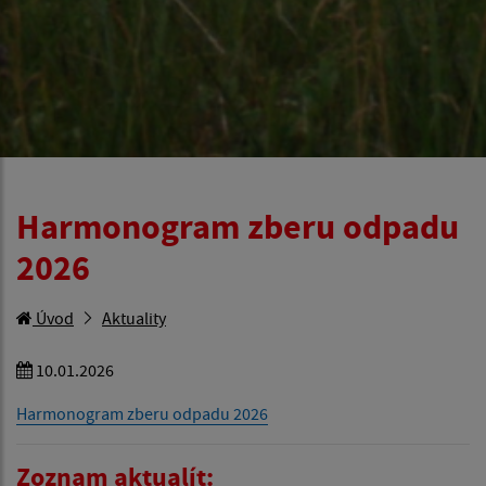
Harmonogram zberu odpadu
2026
Úvod
Aktuality
10.01.2026
Harmonogram zberu odpadu 2026
Zoznam aktualít: