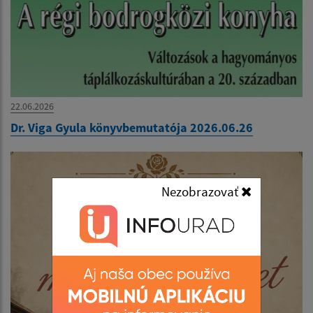
22.06.2026
Dr. Viga Gyula könyvbemutatója 2026.06.26
Nezobrazovať