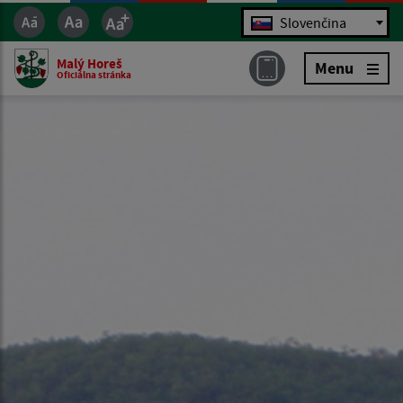
Jazyk
Slovenčina
Malý Horeš
Menu
Oficiálna stránka