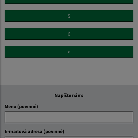
5
6
>
Napíšte nám:
Meno (povinné)
E-mailová adresa (povinné)