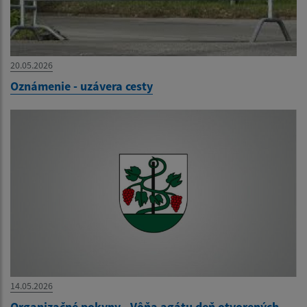
20.05.2026
Oznámenie - uzávera cesty
14.05.2026
Organizačné pokyny - Vôňa agátu deň otvorených