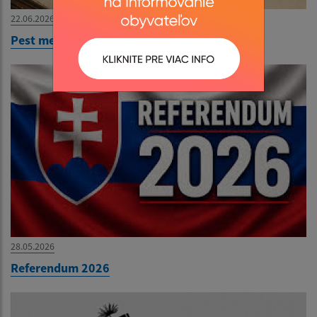
22.06.2026
Pest megér egy estet 2026.06.26
28.05.2026
Referendum 2026