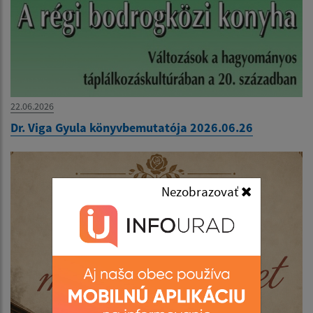
22.06.2026
Dr. Viga Gyula könyvbemutatója 2026.06.26
Nezobrazovať