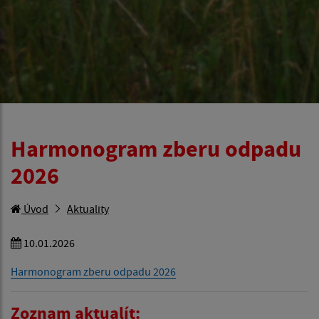
Harmonogram zberu odpadu
2026
Úvod
Aktuality
10.01.2026
Harmonogram zberu odpadu 2026
Zoznam aktualít: