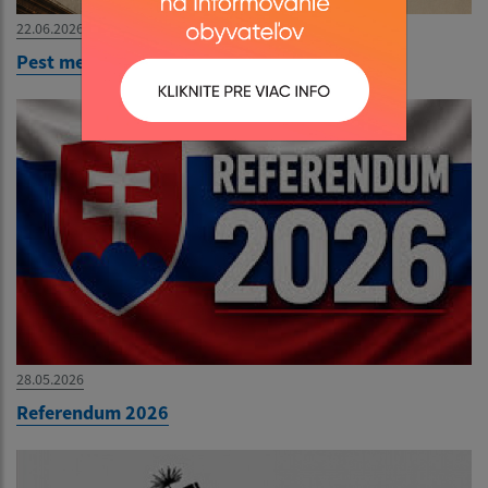
22.06.2026
Pest megér egy estet 2026.06.26
28.05.2026
Referendum 2026