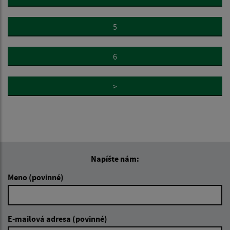
5
6
>
Napíšte nám:
Meno (povinné)
E-mailová adresa (povinné)