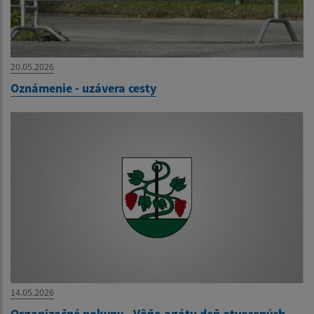
20.05.2026
Oznámenie - uzávera cesty
14.05.2026
Organizačné pokyny - Vôňa agátu deň otvorených