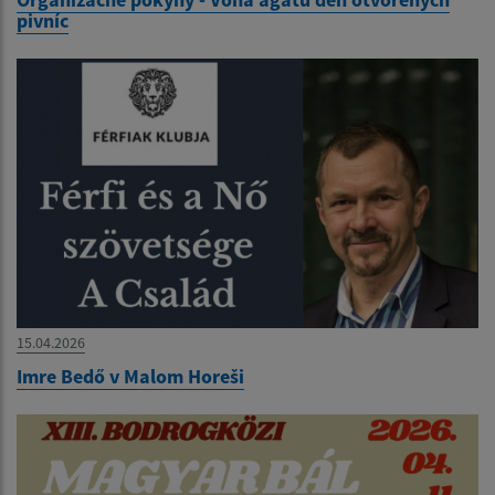
pivníc
15.04.2026
Imre Bedő v Malom Horeši