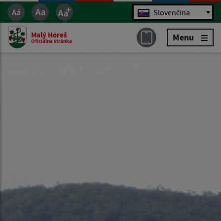
Jazyk
Slovenčina
Malý Horeš
Menu
Oficiálna stránka