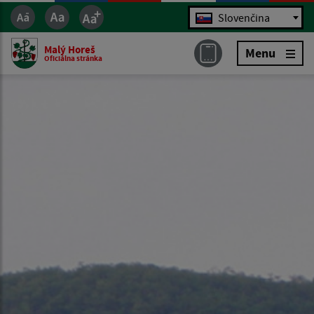
Jazyk
Slovenčina
Malý Horeš
Menu
Oficiálna stránka