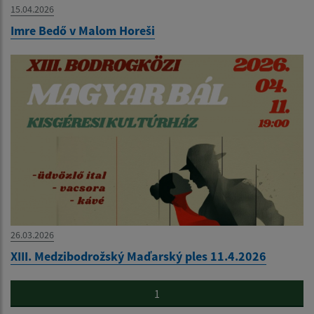
15.04.2026
Imre Bedő v Malom Horeši
26.03.2026
XIII. Medzibodrožský Maďarský ples 11.4.2026
1