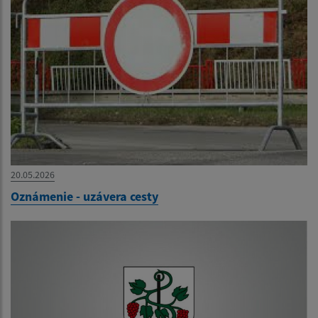
20.05.2026
Oznámenie - uzávera cesty