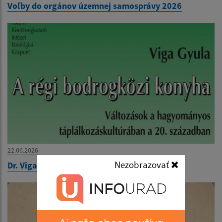
Voľby do orgánov územnej samosprávy 2026
22.06.2026
Nezobrazovať
Dr. Viga Gyula könyvbemutatója 2026.06.26