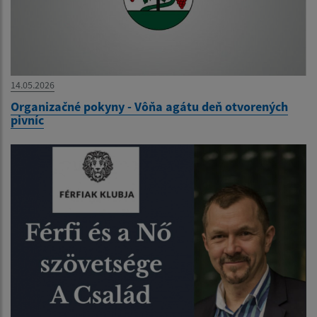
14.05.2026
Organizačné pokyny - Vôňa agátu deň otvorených
pivníc