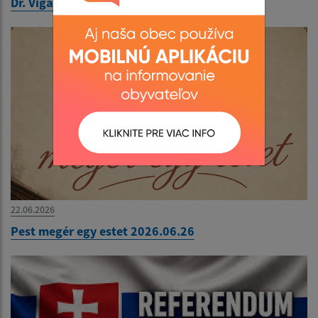
Dr. Viga Gyula könyvbemutatója 2026.06.26
22.06.2026
Pest megér egy estet 2026.06.26