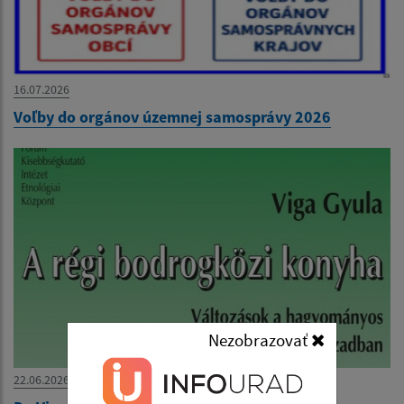
16.07.2026
Voľby do orgánov územnej samosprávy 2026
Nezobrazovať
22.06.2026