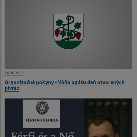
14.05.2026
Organizačné pokyny - Vôňa agátu deň otvorených
pivníc