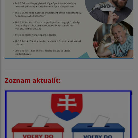
Zoznam aktualít: