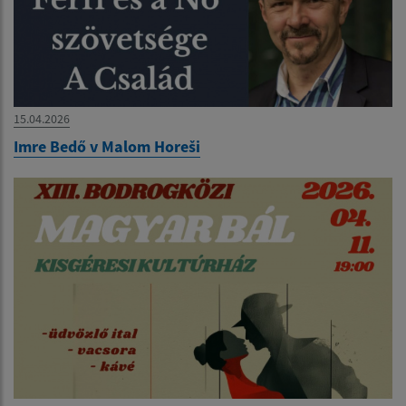
15.04.2026
Imre Bedő v Malom Horeši