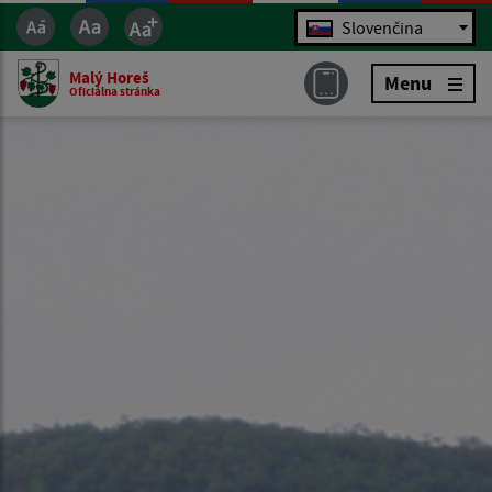
Jazyk
Slovenčina
Malý Horeš
Menu
Oficiálna stránka