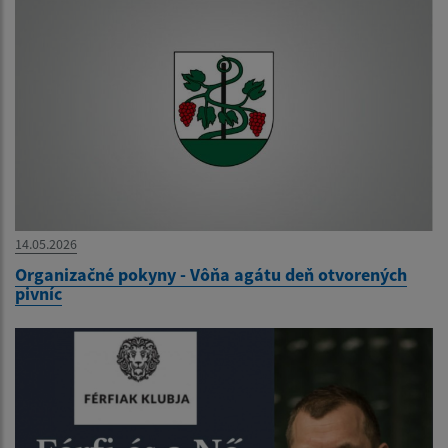
14.05.2026
Organizačné pokyny - Vôňa agátu deň otvorených
pivníc