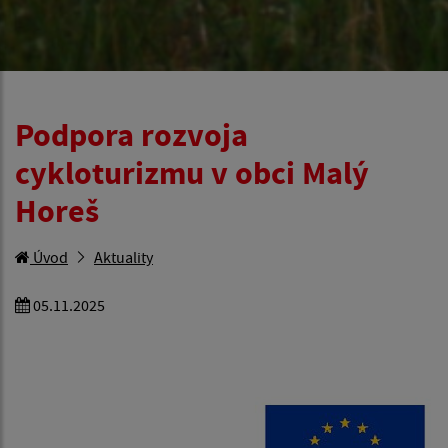
Podpora rozvoja
cykloturizmu v obci Malý
Horeš
Úvod
Aktuality
05.11.2025