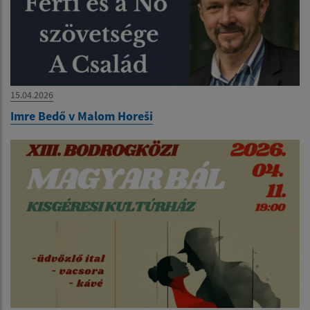
15.04.2026
Imre Bedő v Malom Horeši