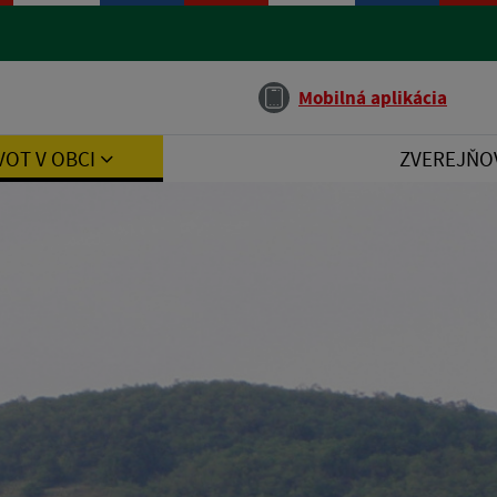
Jazyk
Mobilná aplikácia
VOT V OBCI
ZVEREJŇO