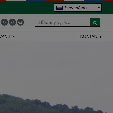
Slovenčina
Hľadaný výraz...
VANIE
KONTAKTY