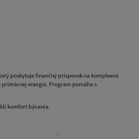
torý poskytuje finančný príspevok na komplexnú
% primárnej energie. Program pomáha s
.
yšší komfort bývania.