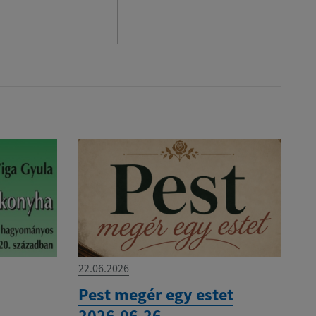
22.06.2026
Pest megér egy estet
2026.06.26