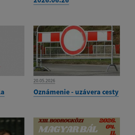
20.05.2026
la
Oznámenie - uzávera cesty