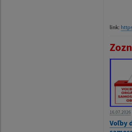
link:
http
Zozn
16.07.2026
Voľby 
samosp