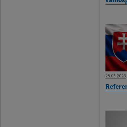
28.05.2026
Refere