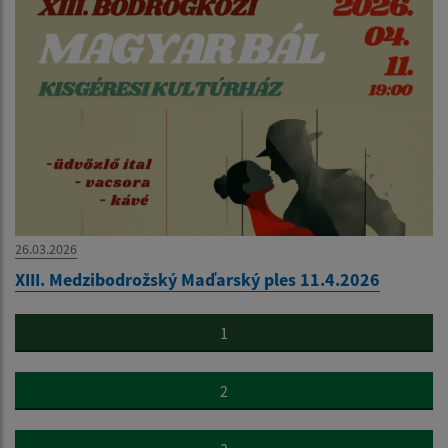
26.03.2026
XIII. Medzibodrožský Maďarský ples 11.4.2026
1
2