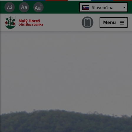
Jazyk
Slovenčina
Malý Horeš
Menu
Oficiálna stránka