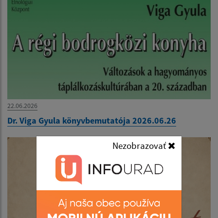
22.06.2026
Dr. Viga Gyula könyvbemutatója 2026.06.26
Nezobrazovať