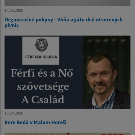
14.05.2026
Organizačné pokyny - Vôňa agátu deň otvorených
pivníc
15.04.2026
Imre Bedő v Malom Horeši