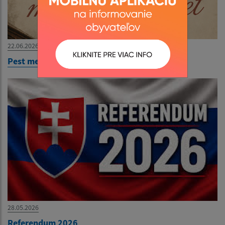
22.06.2026
Pest megér egy estet 2026.06.26
28.05.2026
Referendum 2026