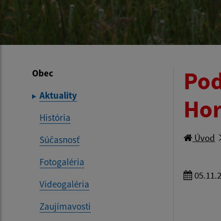
Pod
Obec
Aktuality
Hor
História
Úvod
Súčasnosť
Fotogaléria
05.11.
Videogaléria
Zaujímavosti