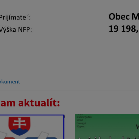
dokument
am aktualít: