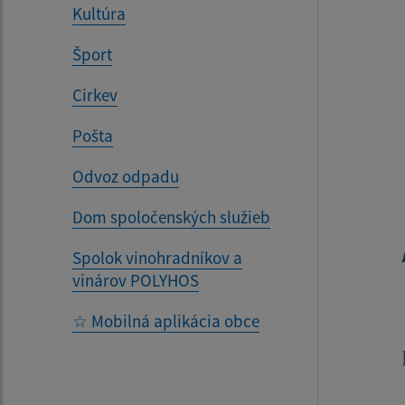
Kultúra
Šport
Cirkev
Pošta
Odvoz odpadu
Dom spoločenských služieb
Spolok vinohradníkov a
vinárov POLYHOS
☆ Mobilná aplikácia obce