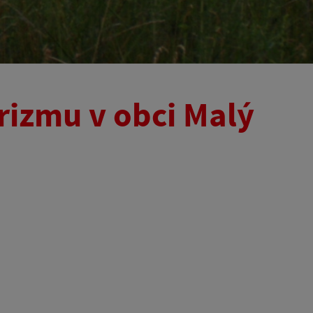
rizmu v obci Malý