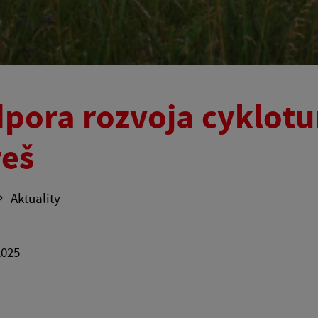
pora rozvoja cyklotu
eš
Aktuality
2025