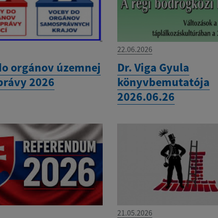
22.06.2026
do orgánov územnej
Dr. Viga Gyula
rávy 2026
könyvbemutatója
2026.06.26
21.05.2026