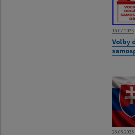
16.07.2026
Voľby 
samosp
28.05.2026