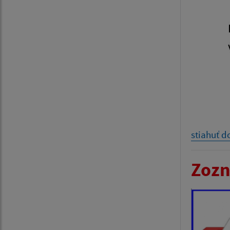
stiahuť 
Zozn