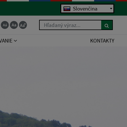
Slovenčina
Hľadaný výraz...
VANIE
KONTAKTY