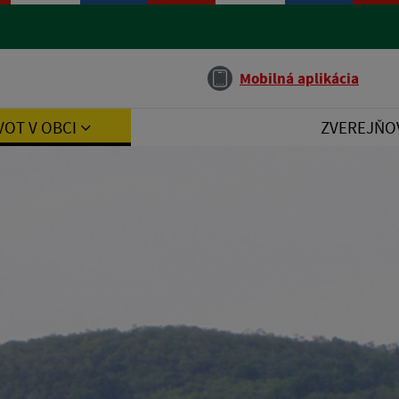
Jazyk
Mobilná aplikácia
VOT V OBCI
ZVEREJŇO