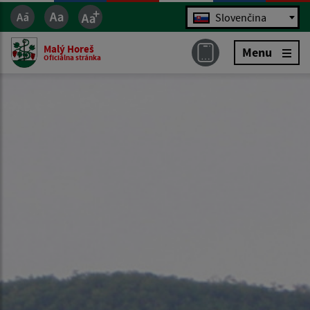
Jazyk
Slovenčina
Malý Horeš
Menu
Oficiálna stránka