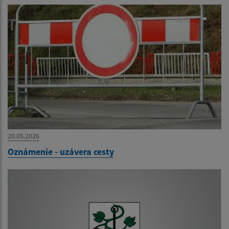
20.05.2026
Oznámenie - uzávera cesty