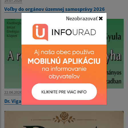
16.07.2026
Voľby do orgánov územnej samosprávy 2026
Nezobrazovať
22.06.2026
Dr. Viga Gyula könyvbemutatója 2026.06.26