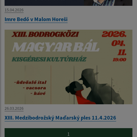
15.04.2026
Imre Bedő v Malom Horeši
26.03.2026
XIII. Medzibodrožský Maďarský ples 11.4.2026
1