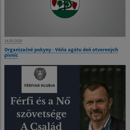
14.05.2026
Organizačné pokyny - Vôňa agátu deň otvorených
pivníc