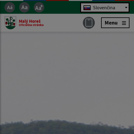
Jazyk
Slovenčina
Malý Horeš
Menu
Oficiálna stránka