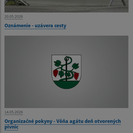
20.05.2026
Oznámenie - uzávera cesty
14.05.2026
Organizačné pokyny - Vôňa agátu deň otvorených
pivníc