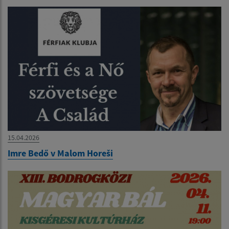
15.04.2026
Imre Bedő v Malom Horeši