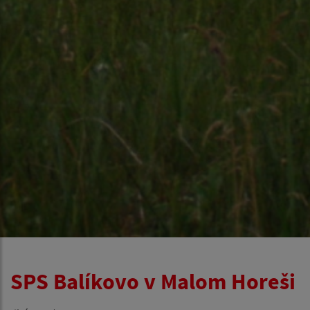
SPS Balíkovo v Malom Horeši