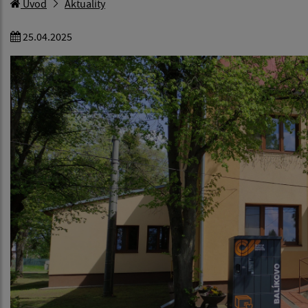
Úvod
Aktuality
25.04.2025