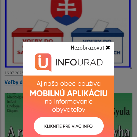
Nezobrazovať
16.07.2026
Voľby do orgánov územnej samosprávy 2026