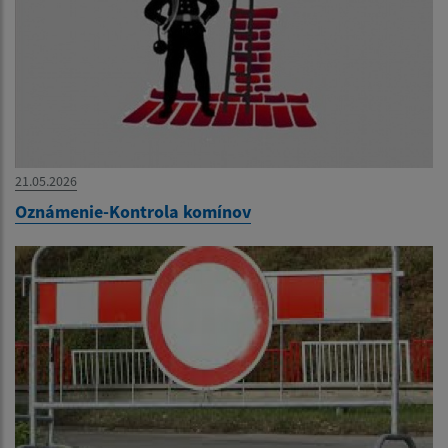
21.05.2026
Oznámenie-Kontrola komínov