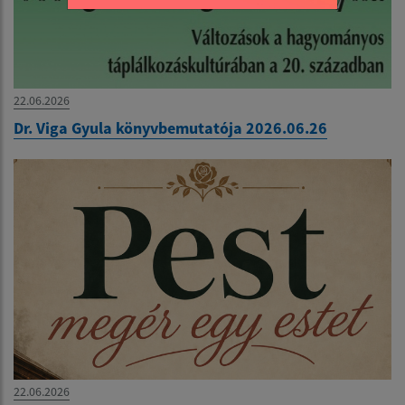
22.06.2026
Dr. Viga Gyula könyvbemutatója 2026.06.26
22.06.2026