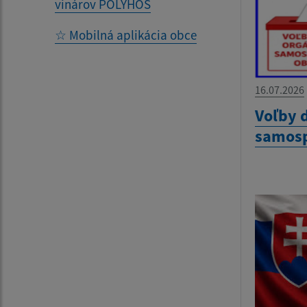
vinárov POLYHOS
☆ Mobilná aplikácia obce
16.07.2026
Voľby 
samosp