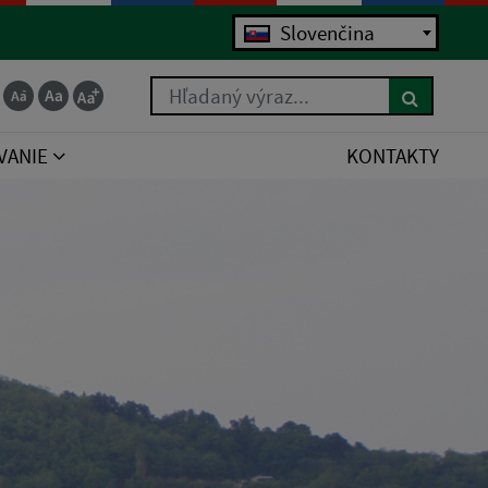
Slovenčina
Hľadaný výraz...
VANIE
KONTAKTY