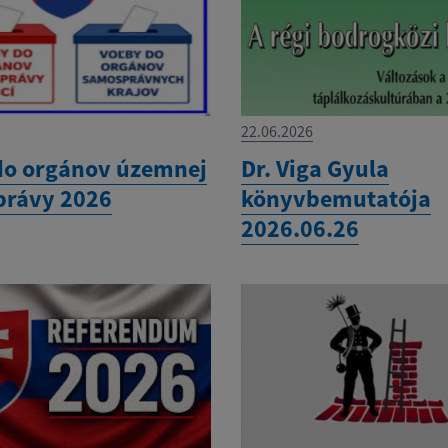
22.06.2026
do orgánov územnej
Dr. Viga Gyula
rávy 2026
könyvbemutatója
2026.06.26