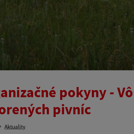
anizačné pokyny - Vô
orených pivníc
Aktuality