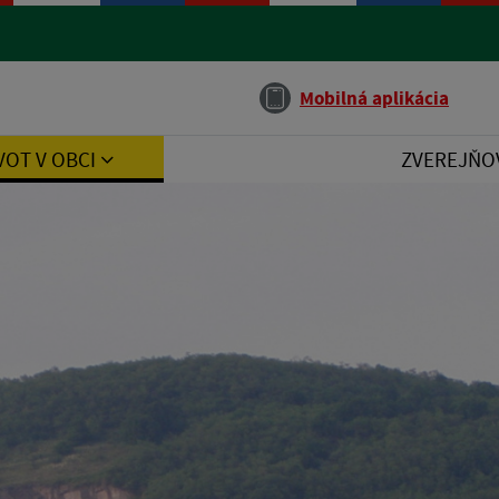
Jazyk
Mobilná aplikácia
VOT V OBCI
ZVEREJŇO