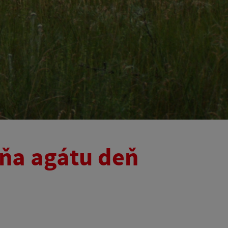
ňa agátu deň