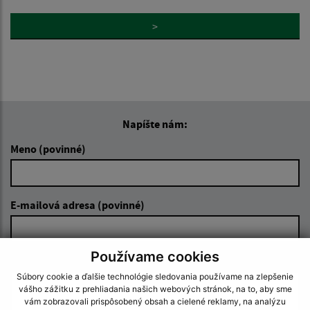
>
Napíšte nám:
Meno (povinné)
E-mailová adresa (povinné)
Používame cookies
Text vašej správy (povinné)
Súbory cookie a ďalšie technológie sledovania používame na zlepšenie
vášho zážitku z prehliadania našich webových stránok, na to, aby sme
vám zobrazovali prispôsobený obsah a cielené reklamy, na analýzu