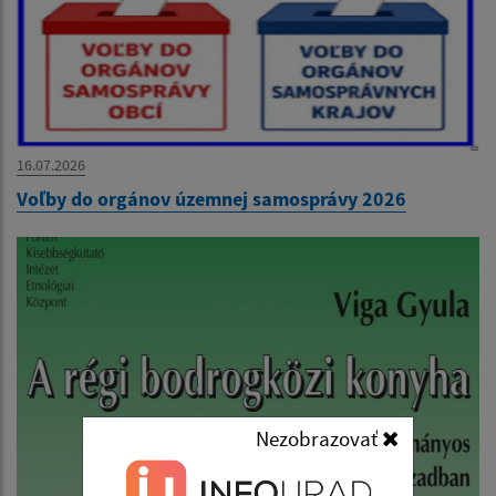
16.07.2026
Voľby do orgánov územnej samosprávy 2026
Nezobrazovať