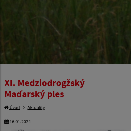
XI. Medziodrogžský
Maďarský ples
Úvod
Aktuality
16.01.2024