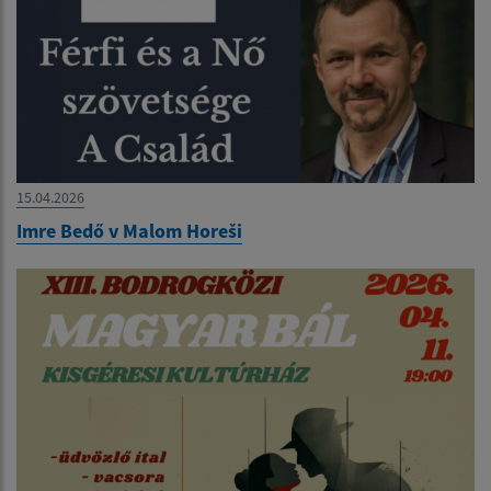
15.04.2026
Imre Bedő v Malom Horeši