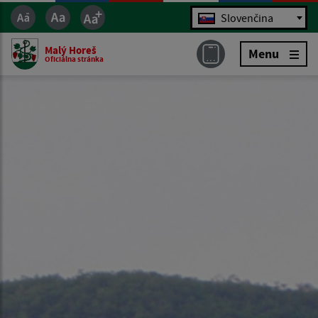
Jazyk
Slovenčina
Malý Horeš
Menu
Oficiálna stránka