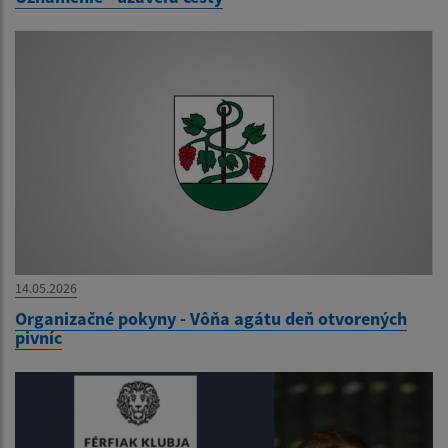
14.05.2026
Organizačné pokyny - Vôňa agátu deň otvorených
pivníc