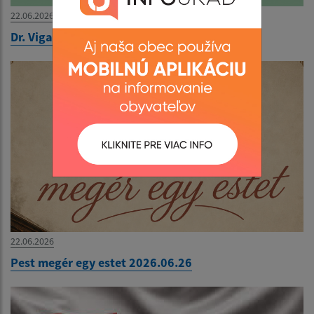
22.06.2026
Dr. Viga Gyula könyvbemutatója 2026.06.26
22.06.2026
Pest megér egy estet 2026.06.26