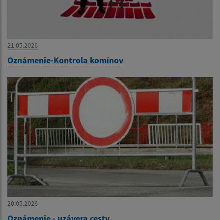
21.05.2026
Oznámenie-Kontrola komínov
20.05.2026
Oznámenie - uzávera cesty