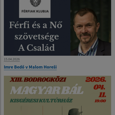
15.04.2026
Imre Bedő v Malom Horeši