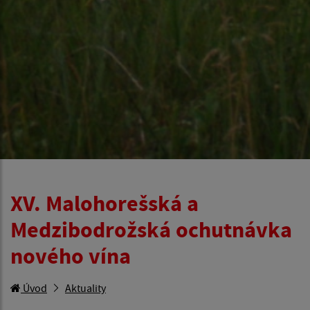
XV. Malohorešská a
Medzibodrožská ochutnávka
nového vína
Úvod
Aktuality