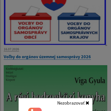
16.07.2026
Voľby do orgánov územnej samosprávy 2026
Nezobrazovať