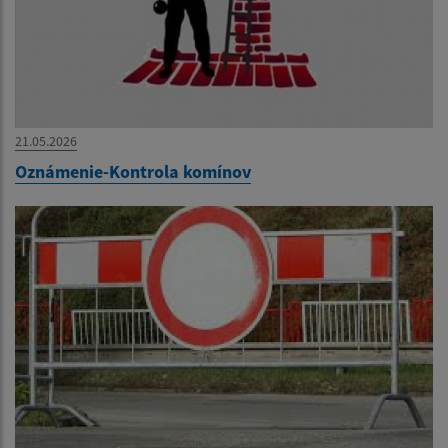
21.05.2026
Oznámenie-Kontrola komínov