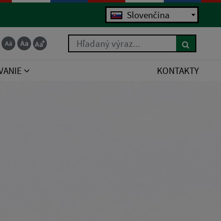
Slovenčina
Hľadaný výraz...
VANIE
KONTAKTY