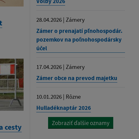
Voľby 2026
28.04.2026 | Zámery
t
Zámer o prenajatí pľnohospodár.
pozemkov na poľnohospodársky
účel
17.04.2026 | Zámery
Zámer obce na prevod majetku
10.01.2026 | Rôzne
Hulladéknaptár 2026
Zobraziť ďalšie oznamy
a cesty