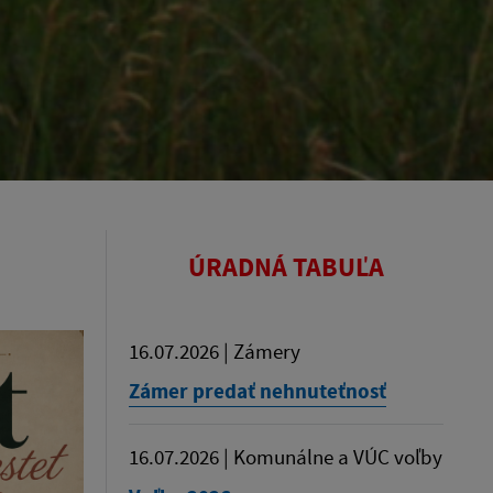
ÚRADNÁ TABUĽA
16.07.2026 | Zámery
Zámer predať nehnuteťnosť
16.07.2026 | Komunálne a VÚC voľby