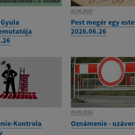
22.06.2026
a Gyula
Pest megér egy este
emutatója
2026.06.26
.26
20.05.2026
nie-Kontrola
Oznámenie - uzáver
v