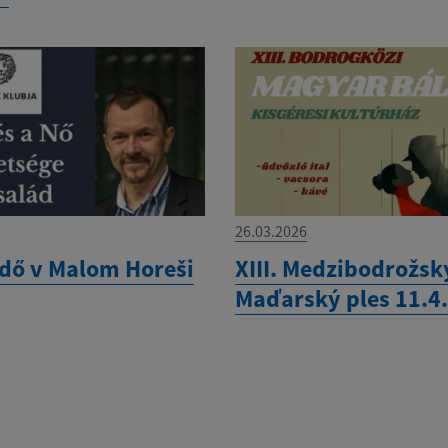
26.03.2026
dő v Malom Horeši
XIII. Medzibodrožsk
Maďarský ples 11.4