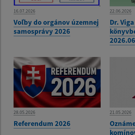
16.07.2026
22.06.2026
Voľby do orgánov územnej
Dr. Vig
samosprávy 2026
könyvb
2026.06
28.05.2026
21.05.2026
Referendum 2026
Oznáme
komíno