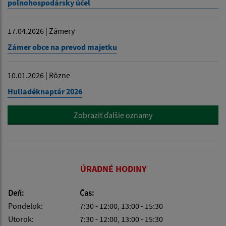
poľnohospodársky účel
17.04.2026 | Zámery
Zámer obce na prevod majetku
10.01.2026 | Rôzne
Hulladéknaptár 2026
Zobraziť ďalšie oznamy
ÚRADNÉ HODINY
Deň:
Čas:
Pondelok:
7:30 - 12:00, 13:00 - 15:30
Utorok:
7:30 - 12:00, 13:00 - 15:30