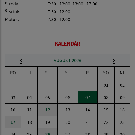
Streda:
7:30 - 12:00, 13:00 - 17:00
Štvrtok:
7:30 - 12:00
Piatok:
7:30 - 12:00
KALENDÁR
AUGUST 2026
PO
UT
ST
ŠT
PI
SO
NE
01
02
03
04
05
06
07
08
09
10
11
12
13
14
15
16
17
18
19
20
21
22
23
24
25
26
27
28
29
30