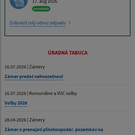
17. aug 2026
pondelok
Zobraziť celý odvoz odpadu
ÚRADNÁ TABUĽA
16.07.2026 | Zámery
Zámer predať nehnuteťnosť
16.07.2026 | Komunálne a VÚC voľby
Voľby 2026
28.04.2026 | Zámery
Zámer o prenajatí pľnohospodár. pozemkov na