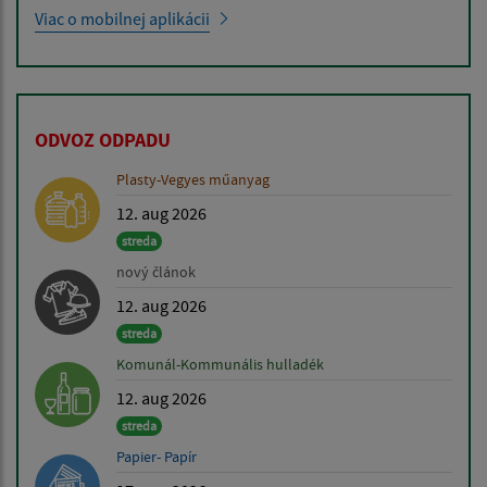
Viac o mobilnej aplikácii
ODVOZ ODPADU
Plasty-Vegyes műanyag
12. aug 2026
streda
nový článok
12. aug 2026
streda
Komunál-Kommunális hulladék
12. aug 2026
streda
Papier- Papír