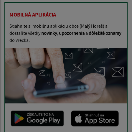
MOBILNÁ APLIKÁCIA
Stiahnite si mobilnú aplikáciu obce (Malý Horeš) a
dostaňte všetky
novinky
,
upozornenia
a
dôležité oznamy
do vrecka.