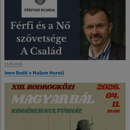
15.04.2026
Imre Bedő v Malom Horeši