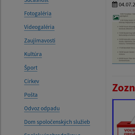
04.07.
Fotogaléria
Videogaléria
Zaujímavosti
Kultúra
Šport
Cirkev
Zozn
Pošta
Odvoz odpadu
Dom spoločenských služieb