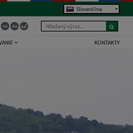
Slovenčina
Hľadaný výraz...
VANIE
KONTAKTY