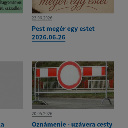
22.06.2026
Pest megér egy estet
2026.06.26
20.05.2026
la
Oznámenie - uzávera cesty