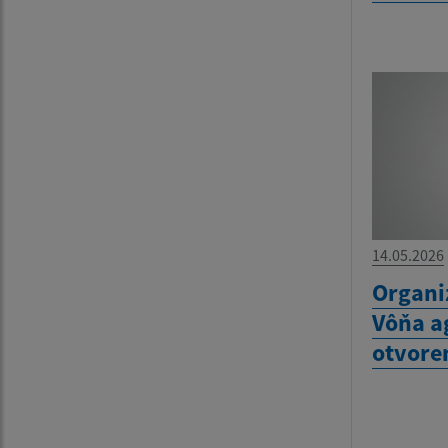
14.05.2026
Organi
Vôňa a
otvore