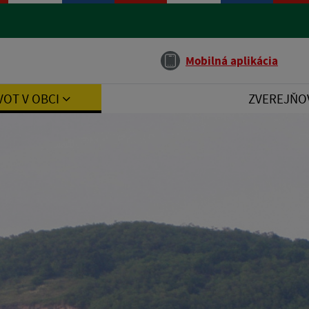
Jazyk
Mobilná aplikácia
VOT V OBCI
ZVEREJŇO