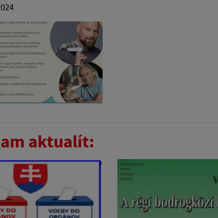
2024
am aktualít: