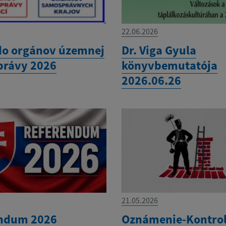
22.06.2026
do orgánov územnej
Dr. Viga Gyula
rávy 2026
könyvbemutatója
2026.06.26
21.05.2026
ndum 2026
Oznámenie-Kontro