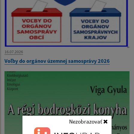
16.07.2026
Voľby do orgánov územnej samosprávy 2026
Nezobrazovať