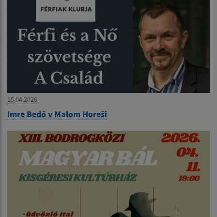
15.04.2026
Imre Bedő v Malom Horeši