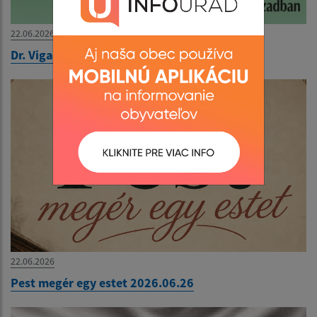
22.06.2026
Dr. Viga Gyula könyvbemutatója 2026.06.26
22.06.2026
Pest megér egy estet 2026.06.26