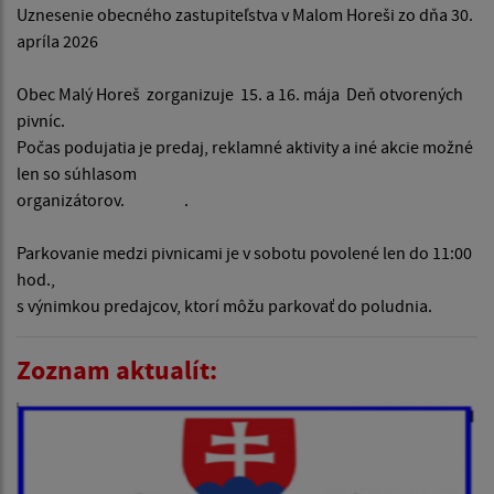
Uznesenie obecného zastupiteľstva v Malom Horeši zo dňa 30.
apríla 2026
Obec Malý Horeš zorganizuje 15. a 16. mája Deň otvorených
pivníc.
Počas podujatia je predaj, reklamné aktivity a iné akcie možné
len so súhlasom
organizátorov. .
Parkovanie medzi pivnicami je v sobotu povolené len do 11:00
hod.,
s výnimkou predajcov, ktorí môžu parkovať do poludnia.
Zoznam aktualít: