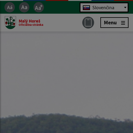
Jazyk
Slovenčina
Malý Horeš
Menu
Oficiálna stránka