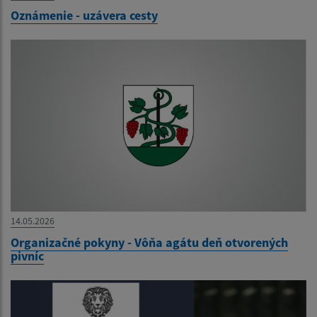
Oznámenie - uzávera cesty
14.05.2026
Organizačné pokyny - Vôňa agátu deň otvorených
pivníc