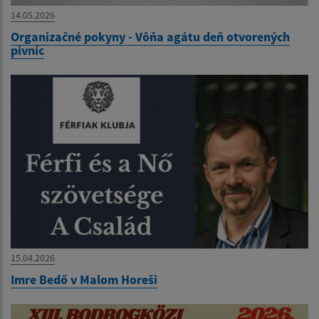
14.05.2026
Organizačné pokyny - Vôňa agátu deň otvorených
pivníc
15.04.2026
Imre Bedő v Malom Horeši