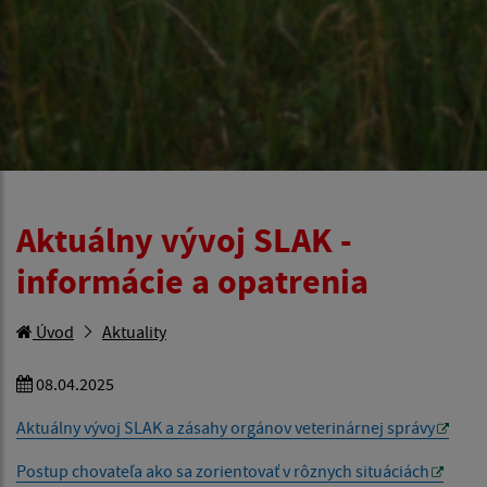
Aktuálny vývoj SLAK -
informácie a opatrenia
Úvod
Aktuality
08.04.2025
Aktuálny vývoj SLAK a zásahy orgánov veterinárnej správy
Postup chovateľa ako sa zorientovať v rôznych situáciách