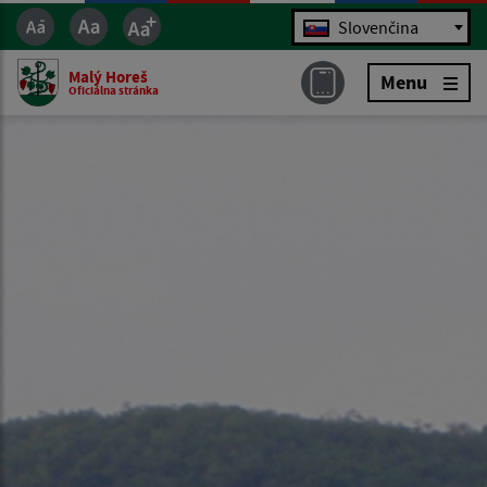
Jazyk
Slovenčina
Malý Horeš
Menu
Oficiálna stránka