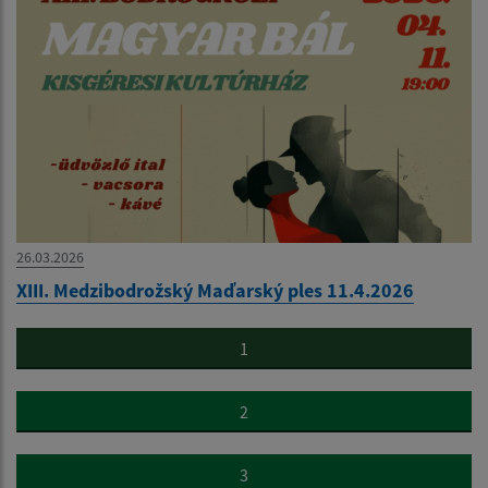
26.03.2026
XIII. Medzibodrožský Maďarský ples 11.4.2026
1
2
3