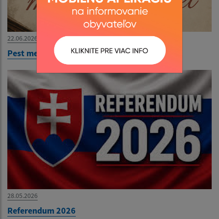
22.06.2026
Pest megér egy estet 2026.06.26
28.05.2026
Referendum 2026