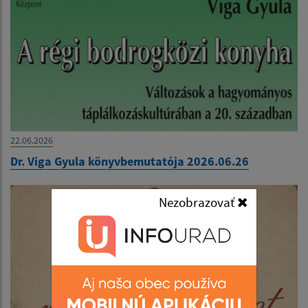
22.06.2026
Dr. Viga Gyula könyvbemutatója 2026.06.26
Nezobrazovať