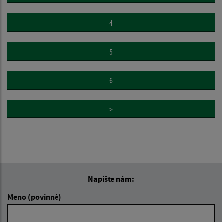
4
5
6
>
Napíšte nám:
Meno (povinné)